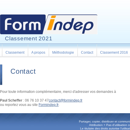
Classement 2021
Classement
A propos
Méthodologie
Contact
Classement 2016
Contact
Pour toute information complémentaire, merci d'adresser vos demandes à
Paul Scheffer
: 06 76 10 37 47
contact@formindep.fr
ou reportez vous au site
Formindep.fr
.
Partager, copier, distribuer et commun
Attribution + Pas d'utilisatio
Le titulaire des droits autorise l'utili